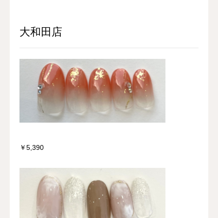
大和田店
￥5,390