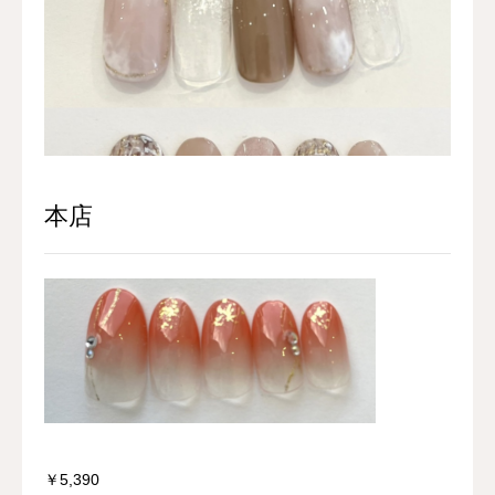
VOICE
RECRUIT
会員登録とは
本店
￥5,390