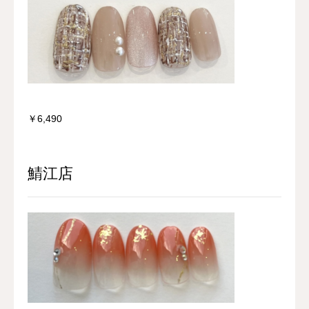
￥6,490
鯖江店