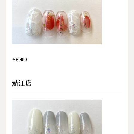
￥6,490
鯖江店