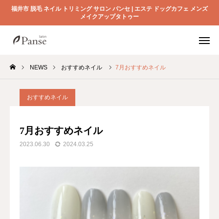
福井市 脱毛 ネイル トリミング サロン パンセ | エステ ドッグカフェ メンズ
メイクアップタトゥー
電話予約
店舗紹介
メニュー
NEWS
おすすめネイル
7月おすすめネイル
NEWS
おすすめネイル
SALON
7月おすすめネイル
DOG
2023.06.30
2024.03.25
CAFE
STAFF
SHOP